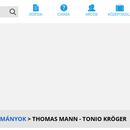
DOKSIK
CIKKEK
ARCOK
KÖZÉPISKOL
SMÁNYOK
> THOMAS MANN - TONIO KRÖGER