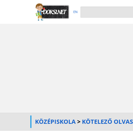
EN
KÖZÉPISKOLA
>
KÖTELEZŐ OLVA