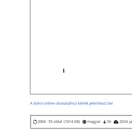
A doksi online olvasásához kérlek jelentkezz be!
2004 · 55 oldal (1014 KB)
magyar
56
2024. j