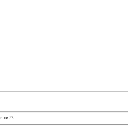
anuár 27.