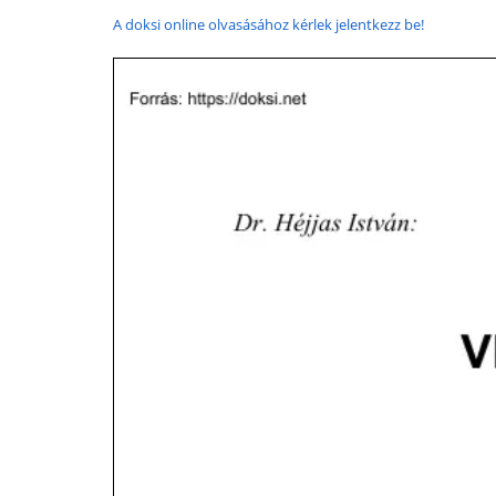
A doksi online olvasásához kérlek jelentkezz be!