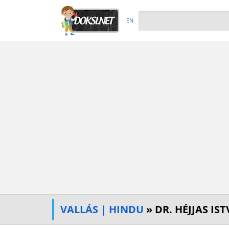
EN
VALLÁS | HINDU
» DR. HÉJJAS IS